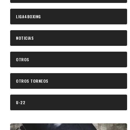
LIGA4BOXING
NOTICIAS
OTROS
OTROS TORNEOS
U-22