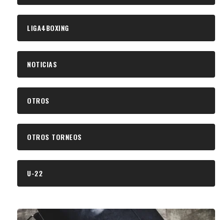
LIGA4BOXING
NOTICIAS
OTROS
OTROS TORNEOS
U-22