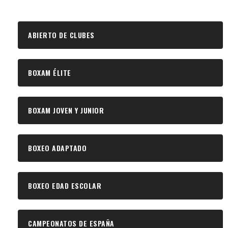
ABIERTO DE CLUBES
BOXAM ÉLITE
BOXAM JOVEN Y JUNIOR
BOXEO ADAPTADO
BOXEO EDAD ESCOLAR
CAMPEONATOS DE ESPAÑA