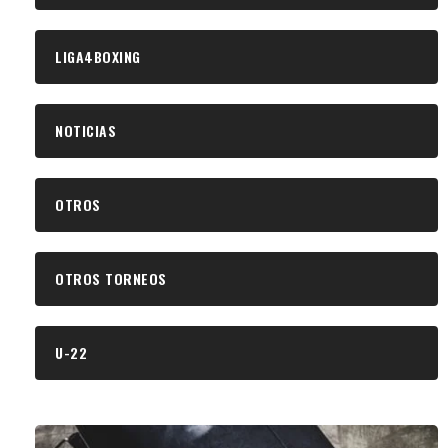
LIGA4BOXING
NOTICIAS
OTROS
OTROS TORNEOS
U-22