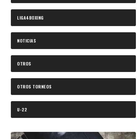
LIGA4BOXING
NOTICIAS
OTROS
OTROS TORNEOS
U-22