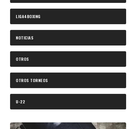
LIGA4BOXING
NOTICIAS
OTROS
OTROS TORNEOS
U-22