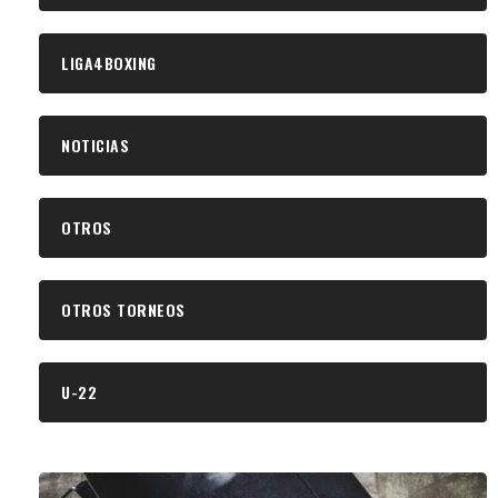
LIGA4BOXING
NOTICIAS
OTROS
OTROS TORNEOS
U-22