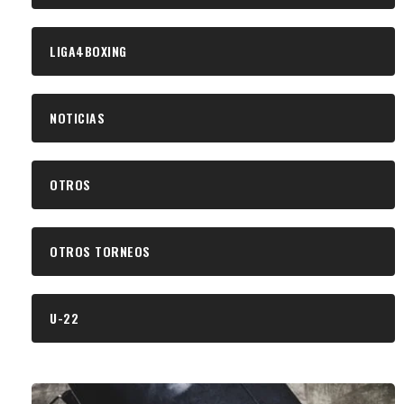
LIGA4BOXING
NOTICIAS
OTROS
OTROS TORNEOS
U-22