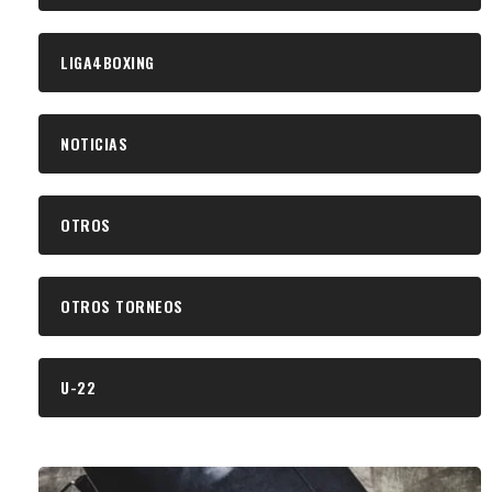
LIGA4BOXING
NOTICIAS
OTROS
OTROS TORNEOS
U-22