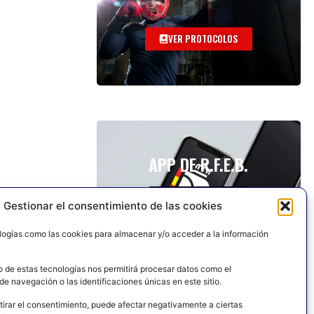
VER PROTOCOLOS
APP DE R.F.E.B.
Gestionar el consentimiento de las cookies
logías como las cookies para almacenar y/o acceder a la información
o de estas tecnologías nos permitirá procesar datos como el
e navegación o las identificaciones únicas en este sitio.
tirar el consentimiento, puede afectar negativamente a ciertas