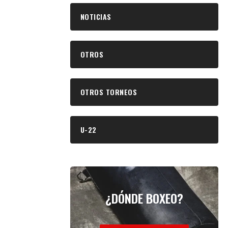
NOTICIAS
OTROS
OTROS TORNEOS
U-22
¿DÓNDE BOXEO?