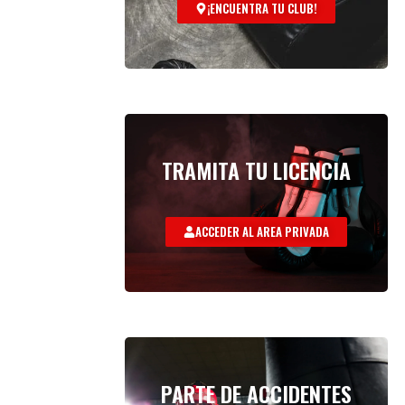
¡ENCUENTRA TU CLUB!
TRAMITA TU LICENCIA
ACCEDER AL AREA PRIVADA
PARTE DE ACCIDENTES