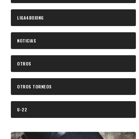
LIGA4BOXING
NOTICIAS
OTROS
OTROS TORNEOS
U-22