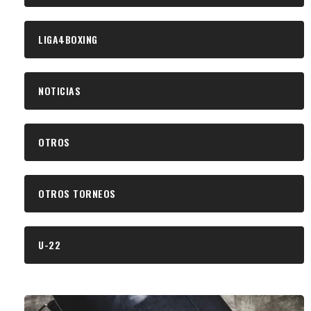
LIGA4BOXING
NOTICIAS
OTROS
OTROS TORNEOS
U-22