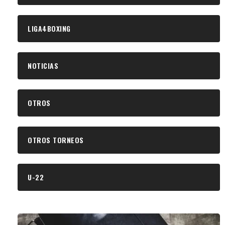
LIGA4BOXING
NOTICIAS
OTROS
OTROS TORNEOS
U-22