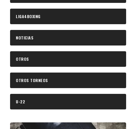
LIGA4BOXING
NOTICIAS
OTROS
OTROS TORNEOS
U-22