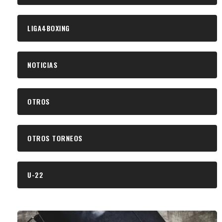
LIGA4BOXING
NOTICIAS
OTROS
OTROS TORNEOS
U-22