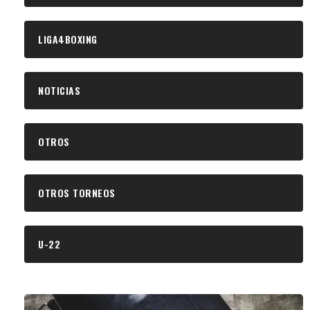
LIGA4BOXING
NOTICIAS
OTROS
OTROS TORNEOS
U-22