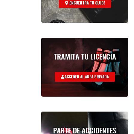
¡ENCUENTRA TU CLUB!
TRAMITA TU LICENCIA
ACCEDER AL AREA PRIVADA
PARTE DE ACCIDENTES