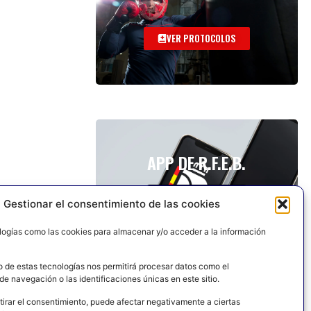
VER PROTOCOLOS
APP DE R.F.E.B.
Gestionar el consentimiento de las cookies
logías como las cookies para almacenar y/o acceder a la información
o de estas tecnologías nos permitirá procesar datos como el
e navegación o las identificaciones únicas en este sitio.
tirar el consentimiento, puede afectar negativamente a ciertas