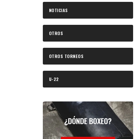
NOTICIAS
OTROS
OTROS TORNEOS
U-22
¿DÓNDE BOXEO?