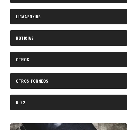
LIGA4BOXING
NOTICIAS
OTROS
OTROS TORNEOS
U-22