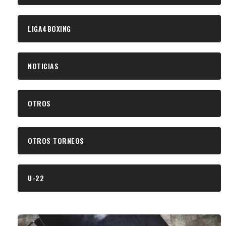
LIGA4BOXING
NOTICIAS
OTROS
OTROS TORNEOS
U-22