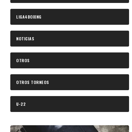
LIGA4BOXING
NOTICIAS
OTROS
OTROS TORNEOS
U-22