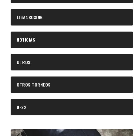
LIGA4BOXING
NOTICIAS
OTROS
OTROS TORNEOS
U-22