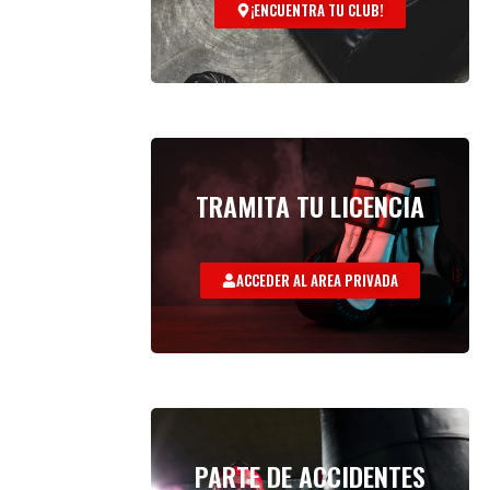
¡ENCUENTRA TU CLUB!
TRAMITA TU LICENCIA
ACCEDER AL AREA PRIVADA
PARTE DE ACCIDENTES