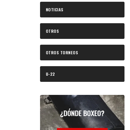
NOTICIAS
OTROS
OTROS TORNEOS
U-22
¿DÓNDE BOXEO?