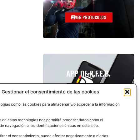
VER PROTOCOLOS
APP DE R.F.E.B.
Gestionar el consentimiento de las cookies
logías como las cookies para almacenar y/o acceder a la información
o de estas tecnologías nos permitirá procesar datos como el
e navegación o las identificaciones únicas en este sitio.
tirar el consentimiento, puede afectar negativamente a ciertas