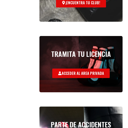
¡ENCUENTRA TU CLUB!
TRAMITA TU LICENCIA
ACCEDER AL AREA PRIVADA
PARTE DE ACCIDENTES