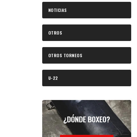
NOTICIAS
OTROS
OTROS TORNEOS
U-22
¿DÓNDE BOXEO?