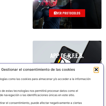
VER PROTOCOLOS
APP DE R.F.E.B.
Gestionar el consentimiento de las cookies
logías como las cookies para almacenar y/o acceder a la información
o de estas tecnologías nos permitirá procesar datos como el
e navegación o las identificaciones únicas en este sitio.
tirar el consentimiento, puede afectar negativamente a ciertas