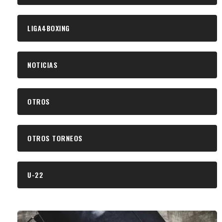
LIGA4BOXING
NOTICIAS
OTROS
OTROS TORNEOS
U-22