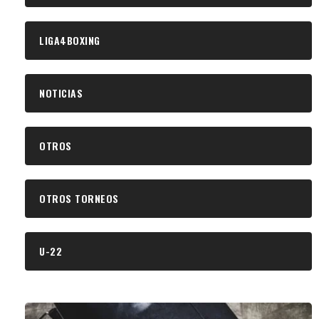
LIGA4BOXING
NOTICIAS
OTROS
OTROS TORNEOS
U-22