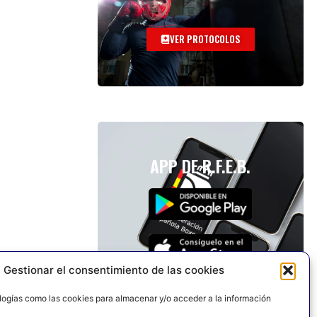
VER PROTOCOLOS
APP DE R.F.E.B.
Gestionar el consentimiento de las cookies
logías como las cookies para almacenar y/o acceder a la información