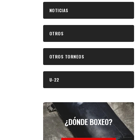
NOTICIAS
OTROS
OTROS TORNEOS
U-22
¿DÓNDE BOXEO?