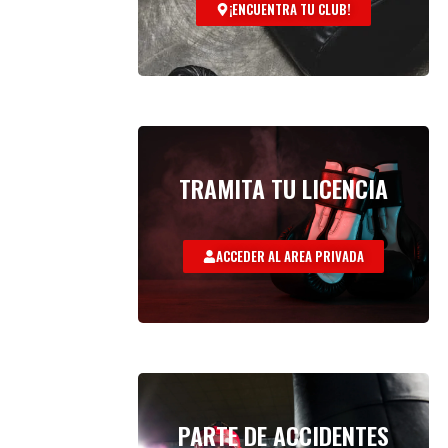
¡ENCUENTRA TU CLUB!
TRAMITA TU LICENCIA
ACCEDER AL AREA PRIVADA
PARTE DE ACCIDENTES