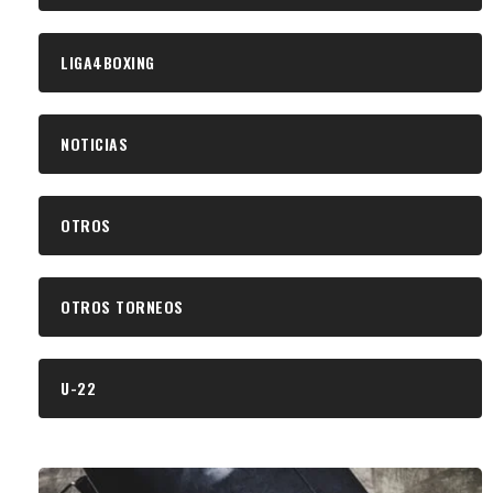
LIGA4BOXING
NOTICIAS
OTROS
OTROS TORNEOS
U-22