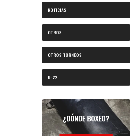
NOTICIAS
OTROS
OTROS TORNEOS
U-22
¿DÓNDE BOXEO?