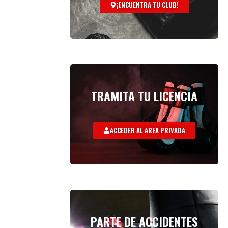
¡ENCUENTRA TU CLUB!
TRAMITA TU LICENCIA
ACCEDER AL AREA PRIVADA
PARTE DE ACCIDENTES