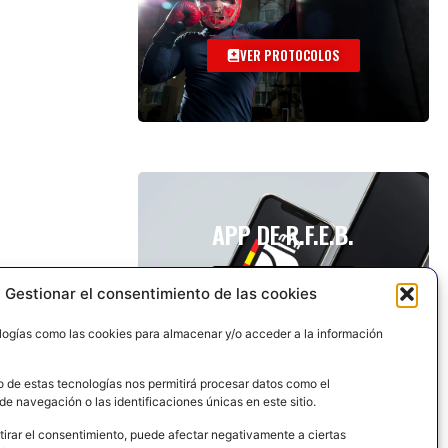
VER PROTOCOLOS
APP DE R.F.E.B.
Gestionar el consentimiento de las cookies
logías como las cookies para almacenar y/o acceder a la información
o de estas tecnologías nos permitirá procesar datos como el
e navegación o las identificaciones únicas en este sitio.
tirar el consentimiento, puede afectar negativamente a ciertas