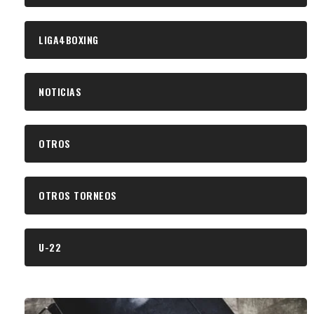
LIGA4BOXING
NOTICIAS
OTROS
OTROS TORNEOS
U-22