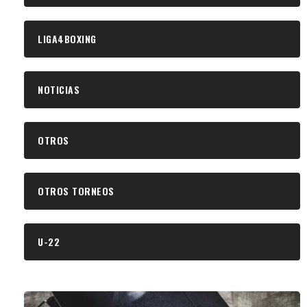
LIGA4BOXING
NOTICIAS
OTROS
OTROS TORNEOS
U-22