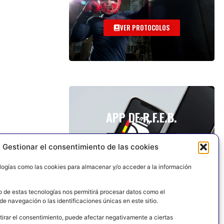
VER PROTOCOLOS
APP DE R.F.E.B.
Gestionar el consentimiento de las cookies
logías como las cookies para almacenar y/o acceder a la información
o de estas tecnologías nos permitirá procesar datos como el
e navegación o las identificaciones únicas en este sitio.
tirar el consentimiento, puede afectar negativamente a ciertas