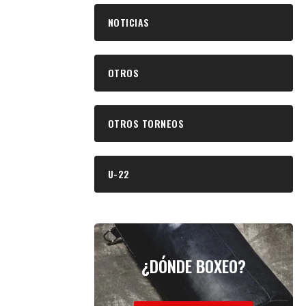
NOTICIAS
OTROS
OTROS TORNEOS
U-22
¿DÓNDE BOXEO?