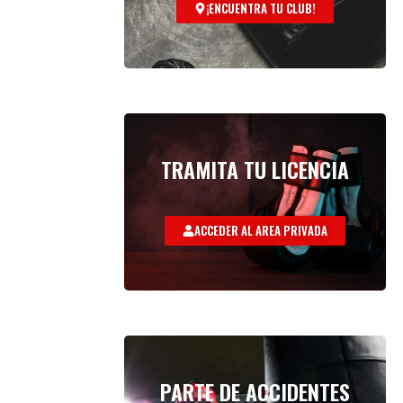
¡ENCUENTRA TU CLUB!
TRAMITA TU LICENCIA
ACCEDER AL AREA PRIVADA
PARTE DE ACCIDENTES