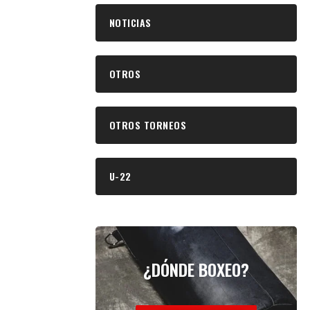
NOTICIAS
OTROS
OTROS TORNEOS
U-22
¿DÓNDE BOXEO?