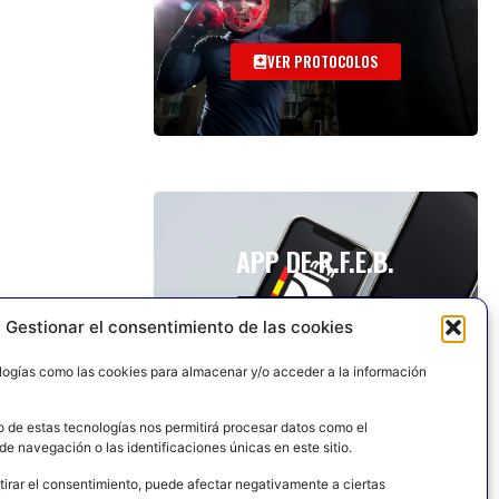
VER PROTOCOLOS
APP DE R.F.E.B.
Gestionar el consentimiento de las cookies
logías como las cookies para almacenar y/o acceder a la información
o de estas tecnologías nos permitirá procesar datos como el
e navegación o las identificaciones únicas en este sitio.
tirar el consentimiento, puede afectar negativamente a ciertas