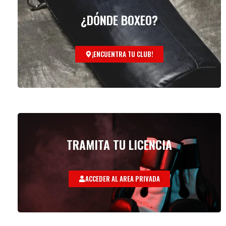
¿DÓNDE BOXEO?
¡ENCUENTRA TU CLUB!
TRAMITA TU LICENCIA
ACCEDER AL AREA PRIVADA