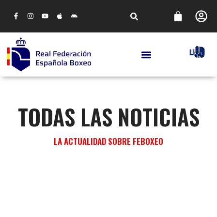
TODAS LAS NOTICIAS
LA ACTUALIDAD SOBRE FEBOXEO