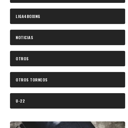
LIGA4BOXING
NOTICIAS
OTROS
OTROS TORNEOS
U-22