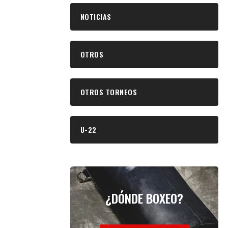
NOTICIAS
OTROS
OTROS TORNEOS
U-22
¿DÓNDE BOXEO?