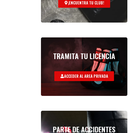
¡ENCUENTRA TU CLUB!
TRAMITA TU LICENCIA
ACCEDER AL AREA PRIVADA
PARTE DE ACCIDENTES