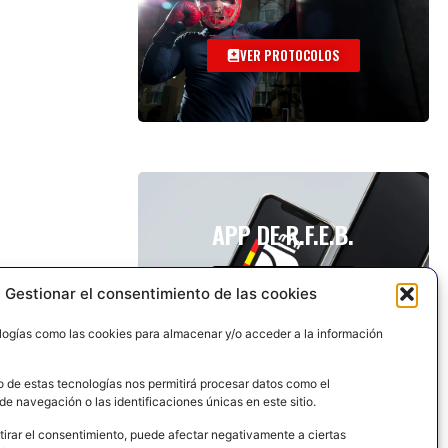
VER PROTOCOLOS
APP DE R.F.E.B.
Gestionar el consentimiento de las cookies
logías como las cookies para almacenar y/o acceder a la información
o de estas tecnologías nos permitirá procesar datos como el
e navegación o las identificaciones únicas en este sitio.
tirar el consentimiento, puede afectar negativamente a ciertas