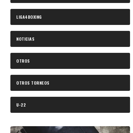
LIGA4BOXING
NOTICIAS
OTROS
OTROS TORNEOS
U-22