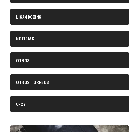
LIGA4BOXING
NOTICIAS
OTROS
OTROS TORNEOS
U-22