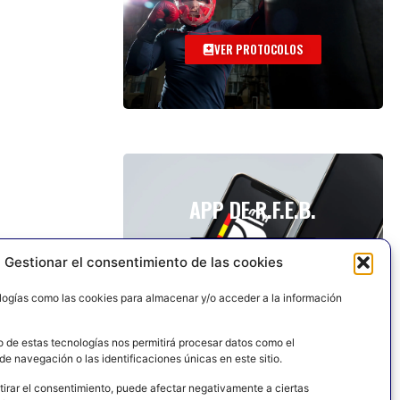
VER PROTOCOLOS
APP DE R.F.E.B.
Gestionar el consentimiento de las cookies
logías como las cookies para almacenar y/o acceder a la información
o de estas tecnologías nos permitirá procesar datos como el
e navegación o las identificaciones únicas en este sitio.
tirar el consentimiento, puede afectar negativamente a ciertas