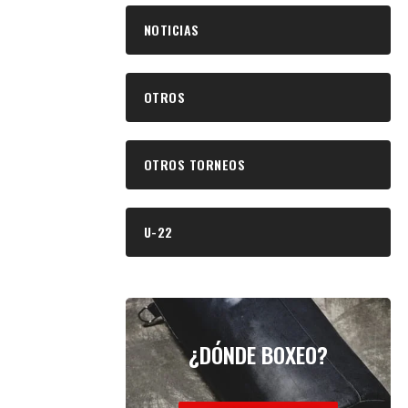
NOTICIAS
OTROS
OTROS TORNEOS
U-22
¿DÓNDE BOXEO?