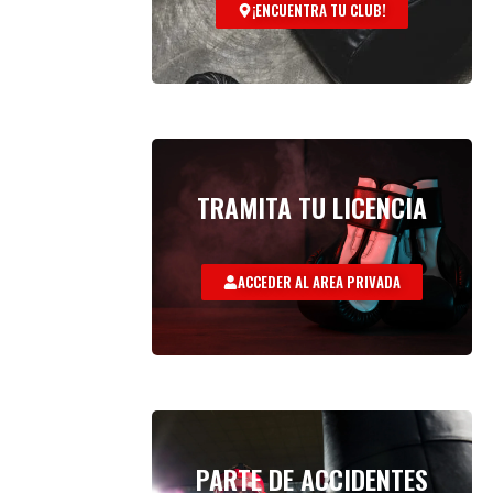
¡ENCUENTRA TU CLUB!
TRAMITA TU LICENCIA
ACCEDER AL AREA PRIVADA
PARTE DE ACCIDENTES