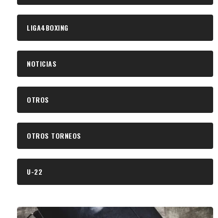
LIGA4BOXING
NOTICIAS
OTROS
OTROS TORNEOS
U-22