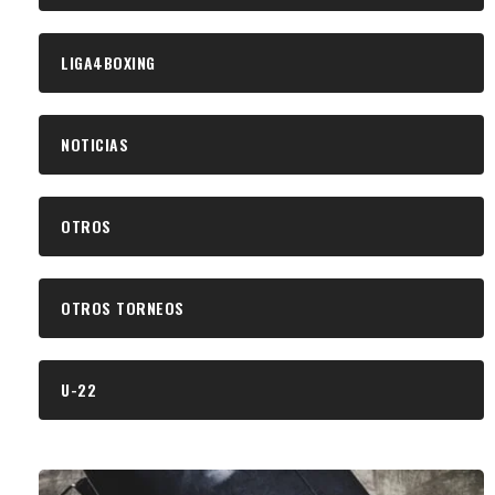
LIGA4BOXING
NOTICIAS
OTROS
OTROS TORNEOS
U-22