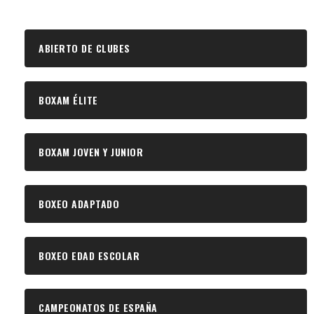
ABIERTO DE CLUBES
BOXAM ÉLITE
BOXAM JOVEN Y JUNIOR
BOXEO ADAPTADO
BOXEO EDAD ESCOLAR
CAMPEONATOS DE ESPAÑA