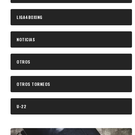
LIGA4BOXING
NOTICIAS
OTROS
OTROS TORNEOS
U-22