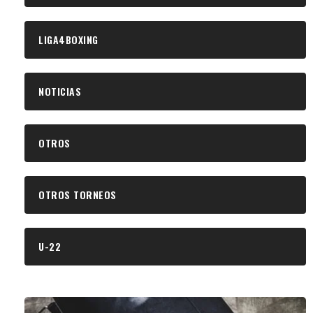
LIGA4BOXING
NOTICIAS
OTROS
OTROS TORNEOS
U-22