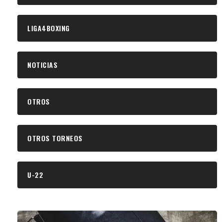
LIGA4BOXING
NOTICIAS
OTROS
OTROS TORNEOS
U-22