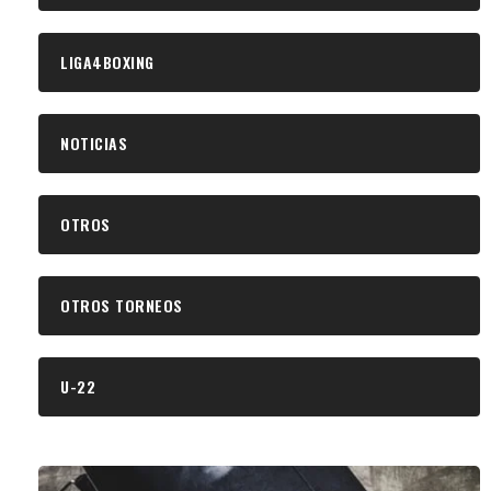
LIGA4BOXING
NOTICIAS
OTROS
OTROS TORNEOS
U-22