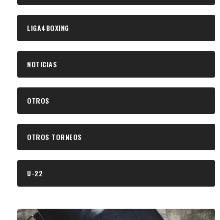
LIGA4BOXING
NOTICIAS
OTROS
OTROS TORNEOS
U-22