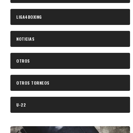
LIGA4BOXING
NOTICIAS
OTROS
OTROS TORNEOS
U-22