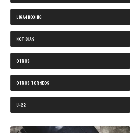
LIGA4BOXING
NOTICIAS
OTROS
OTROS TORNEOS
U-22