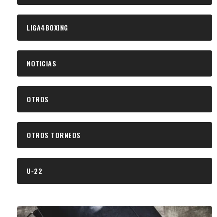
LIGA4BOXING
NOTICIAS
OTROS
OTROS TORNEOS
U-22