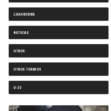
LIGA4BOXING
NOTICIAS
OTROS
OTROS TORNEOS
U-22