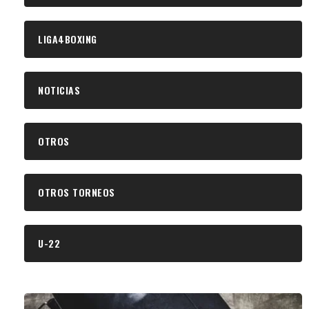
LIGA4BOXING
NOTICIAS
OTROS
OTROS TORNEOS
U-22