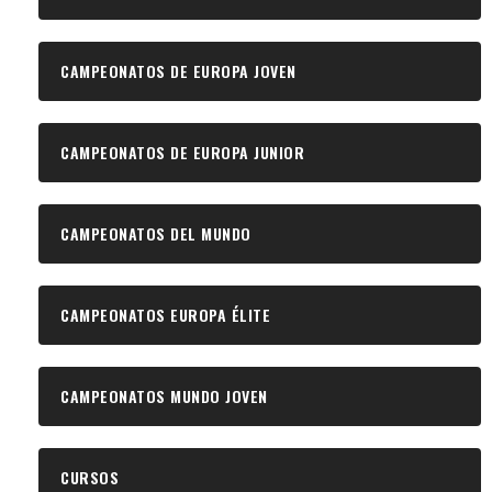
CAMPEONATOS DE EUROPA JOVEN
CAMPEONATOS DE EUROPA JUNIOR
CAMPEONATOS DEL MUNDO
CAMPEONATOS EUROPA ÉLITE
CAMPEONATOS MUNDO JOVEN
CURSOS