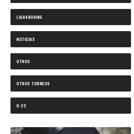
LIGA4BOXING
NOTICIAS
OTROS
OTROS TORNEOS
U-22