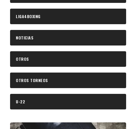
LIGA4BOXING
NOTICIAS
OTROS
OTROS TORNEOS
U-22